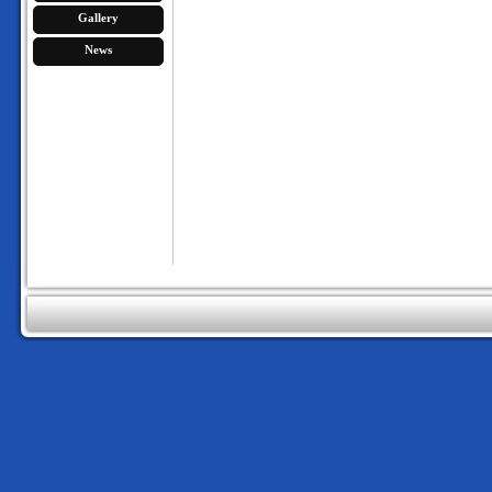
Gallery
News