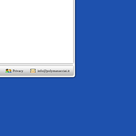
Privacy
info@polymaxacciai.it