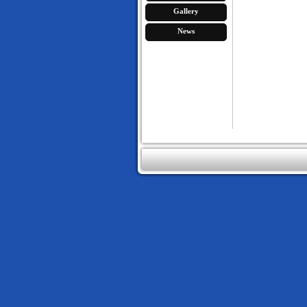
Gallery
News