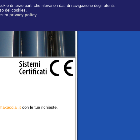
okie di terze parti che rilevano i dati di navigazione degli utenti.
zzo dei cookies.
nostra
privacy policy
.
axacciai.it
con le tue richieste.