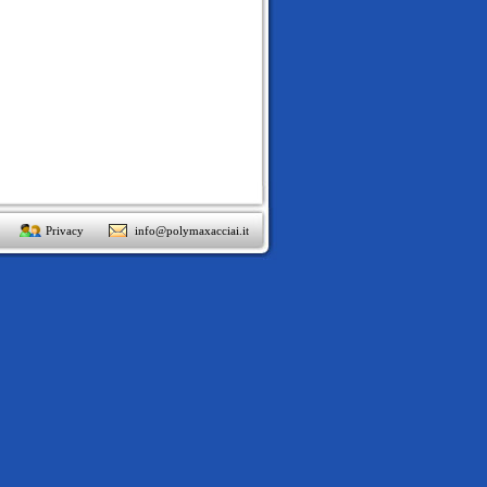
Privacy
info@polymaxacciai.it